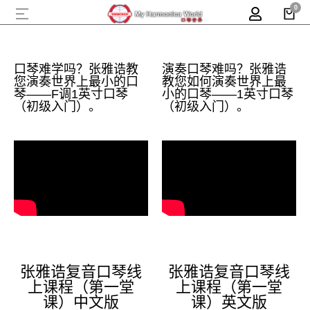
口琴难学吗？张雅诰教
演奏口琴难吗？张雅诰
您演奏世界上最小的口
教您如何演奏世界上最
琴——F调1英寸口琴
小的口琴——1英寸口琴
（初级入门）。
（初级入门）。
张雅诰复音口琴线
张雅诰复音口琴线
上课程（第一堂
上课程（第一堂
课）中文版
课）英文版