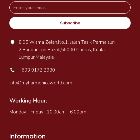
Subscribe
8.05 Wisma Zelan,No.1, Jalan Tasik Permaisuri
2,Bandar Tun Razak,56000 Cheras, Kuala
Lumpur.Malaysia.
+603 9172 2980
info@myharmonicaworld.com
Working Hour:
Monday - Friday | 10:00am - 6:00pm
Information