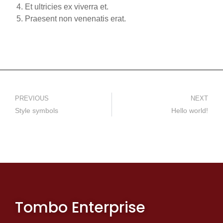
Et ultricies ex viverra et.
Praesent non venenatis erat.
PREVIOUS
NEXT
Style symbols
Hello world!
Tombo Enterprise